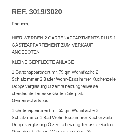
REF. 3019/3020
Paguera,
HIER WERDEN 2 GARTENAPPARTMENTS PLUS 1
GÄSTEAPPARTEMENT ZUM VERKAUF
ANGEBOTEN
KLEINE GEPFLEGTE ANLAGE
1 Gartenappartment mit 79 qm Wohnfläche 2
Schlafzimmer 2 Bäder Wohn-Esszimmer Küchenzeile
Doppelverglasung Ölzentralheizung teilweise
überdachte Terrasse Garten Stellplatz
Gemeinschaftspool
1 Gartenappartment mit 55 qm Wohnfläche 2
Schlafzimmer 1 Bad Wohn-Esszimmer Küchenzeile
Doppelverglasung Ölzentralheizung Terrasse Garten
Gemeinschaftspool Warmwasser über Solar