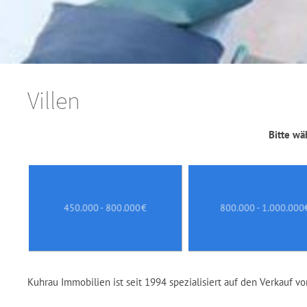
Villen
Bitte wä
450.000 - 800.000€
800.000 - 1.000.000
Kuhrau Immobilien ist seit 1994 spezialisiert auf den Verkauf