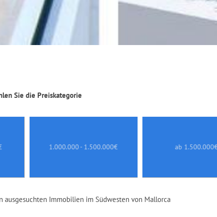
hlen Sie die Preiskategorie
€
1.000.000 - 1.500.000€
ab 1.500.000
 von ausgesuchten Immobilien im Südwesten von Mallorca